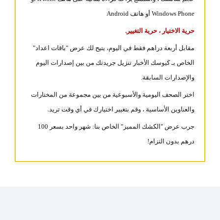
Windows Phone أو هاتف Android
حرية الاختيار ، حرية التغيير.
مقابل أربعة دراهم فقط في اليوم، يتيح لك عرض "باقات اعداد"
الخاص بـ كيوسك الأخبار تنزيل جريدتك من بين إصدارات اليوم
والإصدارات السابقة.
اختر الصحف اليومية والأسبوعية من بين مجموعة من المختارات
والعناوين الأساسية ، وقم بتغيير اختيارك في أي وقت تريد.
جرب عرض "الكشك المميز" الخاص بنا: شهر واحد بسعر 100
درهم بدون التزام!