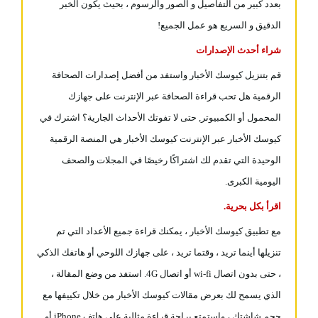
بعدد كبير من التفاصيل و الصور والرسوم ، بحيث يكون الخبر
الدقيق و السريع هو عمل الجميع!
شراء أحدث الإصدارات
قم بتنزيل كيوسك الأخبار واستفد من أفضل إصدارات الصحافة
الرقمية هل تحب قراءة الصحافة عبر الإنترنت على جهازك
المحمول أو الكمبيوتر, حتى لا تفوتك الأحداث الجارية؟ اشترك في
كيوسك الأخبار عبر الإنترنت كيوسك الأخبار هي المنصة الرقمية
الوحيدة التي تقدم لك اشتراكًا رخيصًا في المجلات والصحف
اليومية الكبرى.
اقرأ بكل بحرية.
مع تطبيق كيوسك الأخبار ، يمكنك قراءة جميع الأعداد التي تم
تنزيلها أينما تريد ، وقتما تريد ، على جهازك اللوحي أو هاتفك الذكي
، حتى بدون اتصال wi-fi أو اتصال 4G. استفد من وضع المقالة ،
الذي يسمح لك بعرض مقالات كيوسك الأخبار من خلال تكييفها مع
حجم شاشتك ، واستمتع براحة قراءة مثالية على هاتف iPhone أو