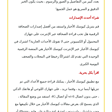
بعدد كبير من التفاصيل و الصور والرسوم ، بحيث يكون الخبر
الدقيق و السريع هو عمل الجميع!
شراء أحدث الإصدارات
قم بتنزيل كيوسك الأخبار واستفد من أفضل إصدارات الصحافة
الرقمية هل تحب قراءة الصحافة عبر الإنترنت على جهازك
المحمول أو الكمبيوتر, حتى لا تفوتك الأحداث الجارية؟ اشترك في
كيوسك الأخبار عبر الإنترنت كيوسك الأخبار هي المنصة الرقمية
الوحيدة التي تقدم لك اشتراكًا رخيصًا في المجلات والصحف
اليومية الكبرى.
اقرأ بكل بحرية.
مع تطبيق كيوسك الأخبار ، يمكنك قراءة جميع الأعداد التي تم
تنزيلها أينما تريد ، وقتما تريد ، على جهازك اللوحي أو هاتفك الذكي
، حتى بدون اتصال wi-fi أو اتصال 4G. استفد من وضع المقالة ،
الذي يسمح لك بعرض مقالات كيوسك الأخبار من خلال تكييفها مع
حجم شاشتك ، واستمتع براحة قراءة مثالية على هاتف iPhone أو