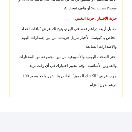
Windows Phone أو هاتف Android
حرية الاختيار ، حرية التغيير.
مقابل أربعة دراهم فقط في اليوم، يتيح لك عرض "باقات اعداد"
الخاص بـ كيوسك الأخبار تنزيل جريدتك من بين إصدارات اليوم
والإصدارات السابقة.
اختر الصحف اليومية والأسبوعية من بين مجموعة من المختارات
والعناوين الأساسية ، وقم بتغيير اختيارك في أي وقت تريد.
جرب عرض "الكشك المميز" الخاص بنا: شهر واحد بسعر 100
درهم بدون التزام!